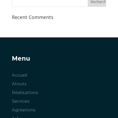
Recent Comments
Menu
Accueil
Atouts
Réalisations
Services
Agréations