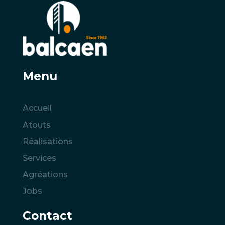
Menu
Accueil
Atouts
Réalisations
Services
Agréations
Jobs
Contact