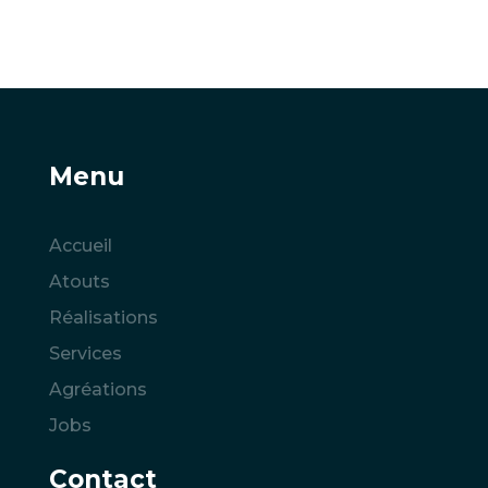
Menu
Accueil
Atouts
Réalisations
Services
Agréations
Jobs
Contact